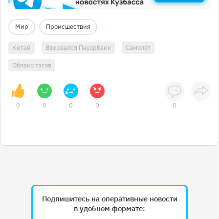
Мир
Происшествия
Китай
Взорвался Пауэрбанк
Самолёт
Облако тэгов
0
0
0
0
0
Подпишитесь на оперативные новости
в удобном формате: