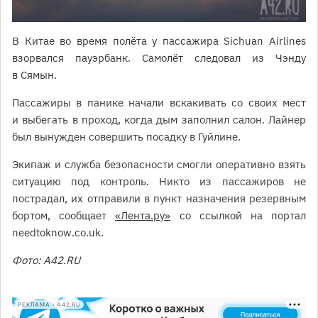
В Китае во время полёта у пассажира Sichuan Airlines
взорвался пауэрбанк. Самолёт следовал из Чэнду
в Сямын.
Пассажиры в панике начали вскакивать со своих мест
и выбегать в проход, когда дым заполнил салон. Лайнер
был вынужден совершить посадку в Гуйлине.
Экипаж и служба безопасности смогли оперативно взять
ситуацию под контроль. Никто из пассажиров не
пострадал, их отправили в пункт назначения резервным
бортом, сообщает
«Лента.ру»
со ссылкой на портал
needtoknow.co.uk.
Фото: А42.RU
РЕКЛАМА • A42.RU