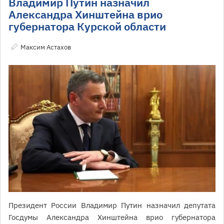
Владимир Путин назначил
Александра Хинштейна врио
губернатора Курской области
Максим Астахов
Президент России Владимир Путин назначил депутата
Госдумы Александра Хинштейна врио губернатора