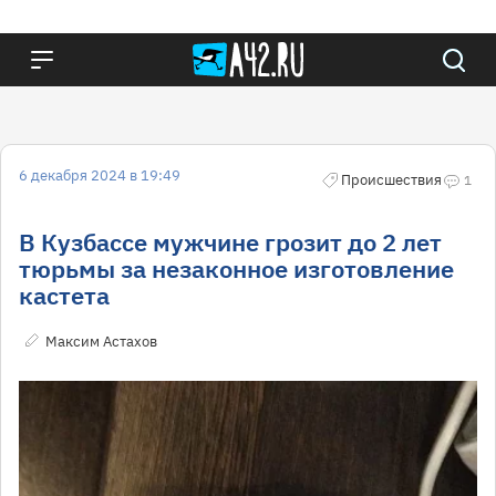
6 декабря 2024 в 19:49
Происшествия
1
В Кузбассе мужчине грозит до 2 лет
тюрьмы за незаконное изготовление
кастета
Максим Астахов