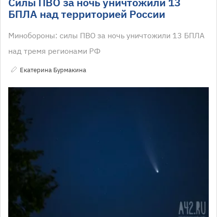
Силы ПВО за ночь уничтожили 13
БПЛА над территорией России
Минобороны: силы ПВО за ночь уничтожили 13 БПЛА
над тремя регионами РФ
Екатерина Бурмакина