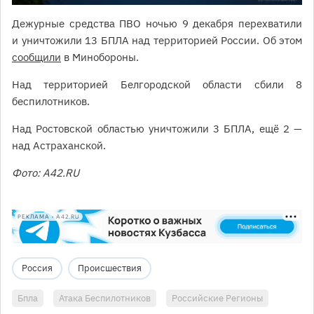
Дежурные средства ПВО ночью 9 декабря перехватили
и уничтожили 13 БПЛА над территорией России. Об этом
сообщили
в Минобороны.
Над территорией Белгородской области сбили 8
беспилотников.
Над Ростовской областью уничтожили 3 БПЛА, ещё 2 —
над Астраханской.
Фото: А42.RU
РЕКЛАМА • A42.RU
Россия
Происшествия
Бпла
Атака Беспилотников
Российские Регионы