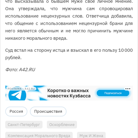
что высказывала о бывшем муже своё личное мнение.
Она утверждала, что мужчина сам спровоцировал
использование нецензурных слов. Ответчица добавила,
что общение с использованием нецензурной брани для
него является обычным и не могло причинить мужчине
никакого морального вреда.
Суд встал на сторону истца и взыскал в его пользу 10 000
рублей.
Фото: A42.RU
РЕКЛАМА • A42.RU
Россия
Происшествия
Санкт-Петербург
Оскорбление
Компенсация Морального Вреда
Муж И Жена