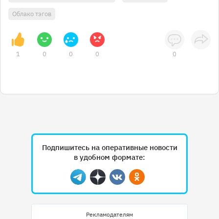
Облако тэгов
1
0
0
0
0
Подпишитесь на оперативные новости
в удобном формате:
Telegram
Дзен
Вконтакте
Одноклассники
Рекламодателям