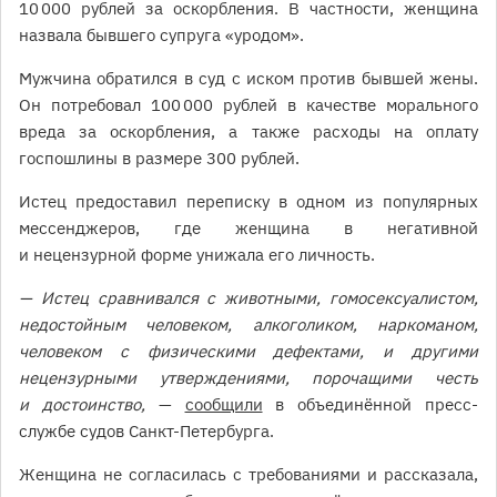
10 000 рублей за оскорбления. В частности, женщина
назвала бывшего супруга «уродом».
Мужчина обратился в суд с иском против бывшей жены.
Он потребовал 100 000 рублей в качестве морального
вреда за оскорбления, а также расходы на оплату
госпошлины в размере 300 рублей.
Истец предоставил переписку в одном из популярных
мессенджеров, где женщина в негативной
и нецензурной форме унижала его личность.
— Истец сравнивался с животными, гомосексуалистом,
недостойным человеком, алкоголиком, наркоманом,
человеком с физическими дефектами, и другими
нецензурными утверждениями, порочащими честь
и достоинство,
—
сообщили
в объединённой пресс-
службе судов Санкт-Петербурга.
Женщина не согласилась с требованиями и рассказала,