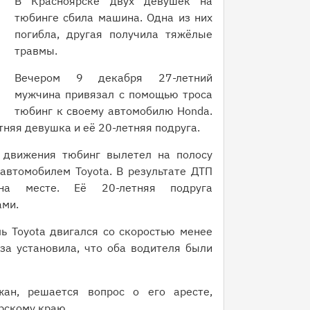
В Красноярске двух девушек на
тюбинге сбила машина. Одна из них
погибла, другая получила тяжёлые
травмы.
Вечером 9 декабря 27-летний
мужчина привязал с помощью троса
тюбинг к своему автомобилю Honda.
няя девушка и её 20-летняя подруга.
 движения тюбинг вылетел на полосу
автомобилем Toyota. В результате ДТП
на месте. Её 20-летняя подруга
ами.
ь Toyota двигался со скоростью менее
за установила, что оба водителя были
ан, решается вопрос о его аресте,
рскому краю.