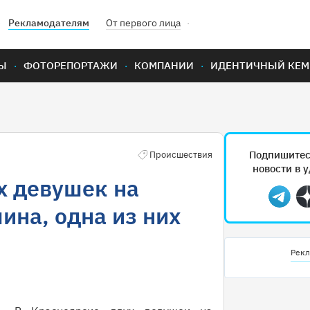
Рекламодателям
От первого лица
Ы
ФОТОРЕПОРТАЖИ
КОМПАНИИ
ИДЕНТИЧНЫЙ КЕМ
Подпишитес
Происшествия
новости в 
х девушек на
Teleg
ина, одна из них
Рекл