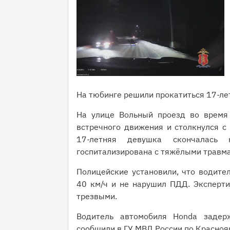
На тюбинге решили прокатиться 17-лет
На улице Вольный проезд во время
встречного движения и столкнулся с 
17-летняя девушка скончалась 
госпитализирована с тяжёлыми травм
Полицейские установили, что водител
40 км/ч и не нарушил ПДД. Эксперти
трезвыми.
Водитель автомобиля Honda задерж
сообщили в ГУ МВД России по Красноя