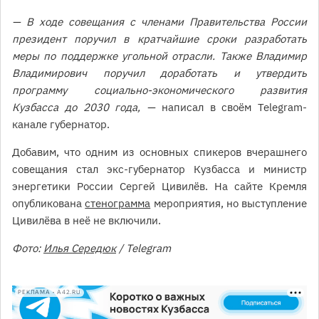
— В ходе совещания с членами Правительства России
президент поручил в кратчайшие сроки разработать
меры по поддержке угольной отрасли. Также Владимир
Владимирович поручил доработать и утвердить
программу социально-экономического развития
Кузбасса до 2030 года, —
написал в своём Telegram-
канале губернатор.
Добавим, что одним из основных спикеров вчерашнего
совещания стал экс-губернатор Кузбасса и министр
энергетики России Сергей Цивилёв. На сайте Кремля
опубликована
стенограмма
мероприятия, но выступление
Цивилёва в неё не включили.
Фото:
Илья Середюк
/ Telegram
РЕКЛАМА • A42.RU