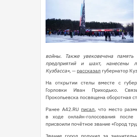
войны. Также увековечена память 
предприятий и шахт, нанесены л
Кузбасса»,
—
рассказал
губернатор Ку
На открытии стелы вместе с губер
Горловки Иван Приходько. Связ
Прокопьевска посвящена оборотная с
Ранее A42.RU
писал
, что место раз
в ходе онлайн-голосования после 
присвоили почётное звание «Город тру
Звание город получил за значитель