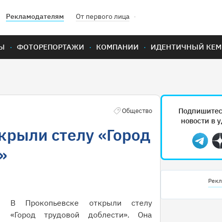
Рекламодателям
От первого лица
Ы
ФОТОРЕПОРТАЖИ
КОМПАНИИ
ИДЕНТИЧНЫЙ КЕМ
Подпишитес
Общество
новости в 
крыли стелу «Город
Teleg
»
Рекл
В Прокопьевске открыли стелу
«Город трудовой доблести». Она