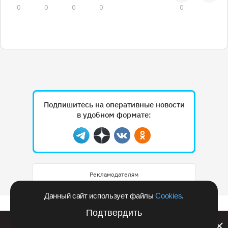
0
0
0
0
0
Подпишитесь на оперативные новости
в удобном формате:
Telegram
Дзен
Вконтакте
Одноклассники
Рекламодателям
Данный сайт использует файлы
Cookies
.
Подтвердить
Билайн запустил в Кемеровской области акцию с