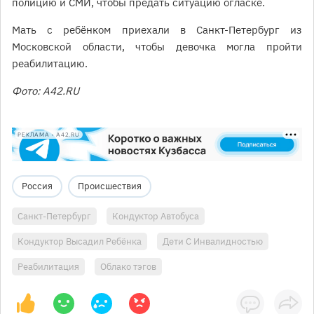
полицию и СМИ, чтобы предать ситуацию огласке.
Мать с ребёнком приехали в Санкт-Петербург из
Московской области, чтобы девочка могла пройти
реабилитацию.
Фото: A42.RU
РЕКЛАМА • A42.RU
Россия
Происшествия
Санкт-Петербург
Кондуктор Автобуса
Кондуктор Высадил Ребёнка
Дети С Инвалидностью
Реабилитация
Облако тэгов