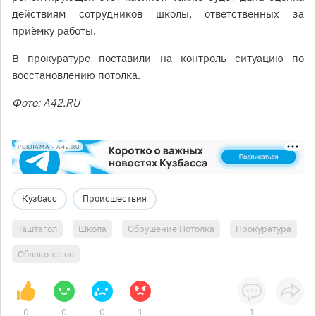
действиям сотрудников школы, ответственных за
приёмку работы.
В прокуратуре поставили на контроль ситуацию по
восстановлению потолка.
Фото: A42.RU
РЕКЛАМА • A42.RU
Кузбасс
Происшествия
Таштагол
Школа
Обрушение Потолка
Прокуратура
Облако тэгов
0
0
0
1
1