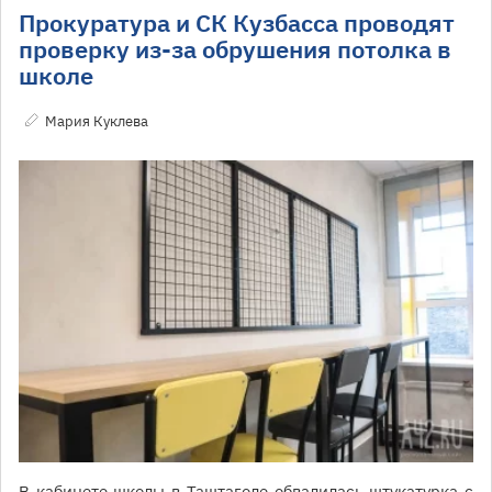
Прокуратура и СК Кузбасса проводят
проверку из-за обрушения потолка в
школе
Мария Куклева
В кабинете школы в Таштаголе обвалилась штукатурка с