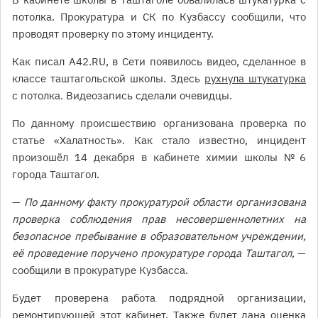
потолка. Прокуратура и СК по Кузбассу сообщили, что
проводят проверку по этому инциденту.
Как писал A42.RU, в Сети появилось видео, сделанное в
классе таштагольской школы. Здесь
рухнула штукатурка
с потолка. Видеозапись сделали очевидцы.
По данному происшествию организована проверка по
статье «Халатность». Как стало известно, инцидент
произошёл 14 декабря в кабинете химии школы № 6
города Таштагол.
—
По данному факту прокуратурой области организована
проверка соблюдения прав несовершеннолетних на
безопасное пребывание в образовательном учреждении,
её проведение поручено прокуратуре города Таштагол,
—
сообщили в прокуратуре Кузбасса.
Будет проверена работа подрядной организации,
ремонтирующей этот кабинет. Также будет дана оценка