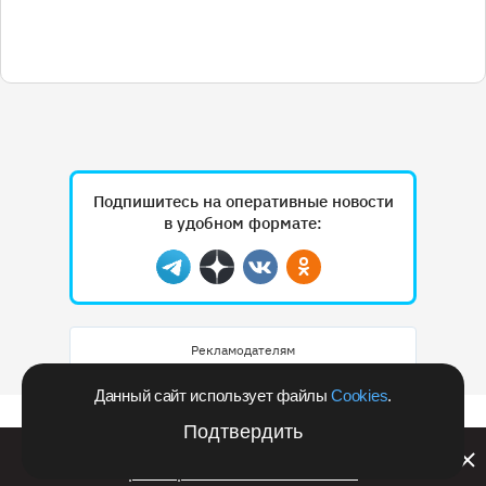
Подпишитесь на оперативные новости
в удобном формате:
Telegram
Дзен
Вконтакте
Одноклассники
Рекламодателям
Данный сайт использует файлы
Cookies
.
Подтвердить
Билайн запустил в Кемеровской области акцию с
розыгрышем iPhone 17 PRO