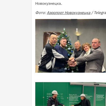
Новокузнецка.
Фото:
Аэропорт Новокузнецка
/ Telegr