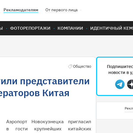
Рекламодателям
От первого лица
Ы
ФОТОРЕПОРТАЖИ
КОМПАНИИ
ИДЕНТИЧНЫЙ КЕМ
Подпишитес
Общество
новости в 
тили представители
Teleg
ераторов Китая
Рекл
Аэропорт Новокузнецка пригласил
в гости крупнейших китайских