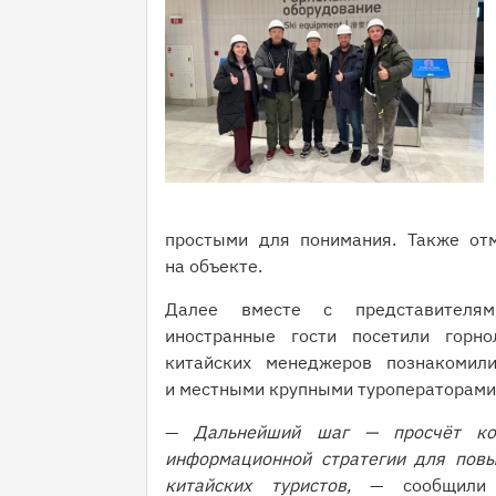
простыми для понимания. Также отм
на объекте.
Далее вместе с представителям
иностранные гости посетили горн
китайских менеджеров познакомил
и местными крупными туроператорами
—
Дальнейший шаг — просчёт кон
информационной стратегии для пов
китайских туристов,
— сообщили 