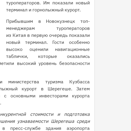
туроператоров. Им показали новый
терминал и горнолыжный курорт.
Прибывшим в Новокузнецк топ-
менеджерам туроператоров
из Китая в первую очередь показали
новый терминал. Гости особенно
высоко оценили навигационные
таблички, которые оказались
етили высокий уровень безопасности
и министерства туризма Кузбасса
олыжный курорт в Шерегеше. Затем
и с основными инвесторами курорта
.
курентной стоимости и подготовка
ышения узнаваемости Шерегеша среди
в пресс-службе здания аэропорта