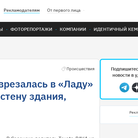
Рекламодателям
От первого лица
Ы
ФОТОРЕПОРТАЖИ
КОМПАНИИ
ИДЕНТИЧНЫЙ КЕМ
Подпишитес
Происшествия
новости в 
 врезалась в «Ладу»
Teleg
 стену здания,
Рекл