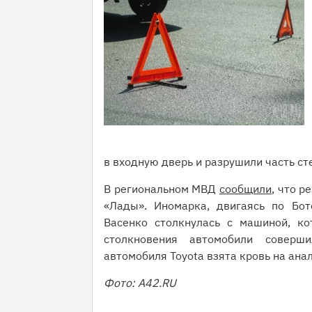
в входную дверь и разрушили часть ст
В региональном МВД
сообщили
, что р
«Лады». Иномарка, двигаясь по Бот
Васенко столкнулась с машиной, ко
столкновения автомобили соверш
автомобиля Toyota взята кровь на анал
Фото: А42.RU