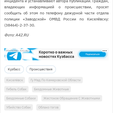
инцидента и устанавливают автора публикации. Граждан,
владеющих информацией о происшествии, просят
сообщить об этом по телефону дежурной части отдела
полиции «Заводской» ОМВД России по Киселёвску:
(38464)-2-37-30.
Фото: A42.RU
РЕКЛАМА • A42.RU
Кузбасс
Происшествия
Киселёвск
Гу Мвд По Кемеровской Области
Гибель Собак
Бездомные Животные
Бездомные Собаки
Жестокое Обращение С Животными
Убийство Собак
Облако тэгов