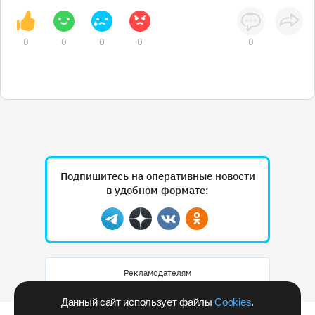
0
0
0
0
0
Подпишитесь на оперативные новости
в удобном формате:
Telegram
Дзен
Вконтакте
Одноклассники
Рекламодателям
Данный сайт использует файлы
Cookies
.