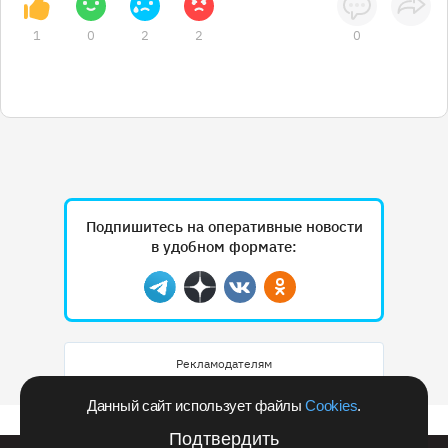
1
0
2
2
0
Подпишитесь на оперативные новости
в удобном формате:
Telegram
Дзен
Вконтакте
Одноклассники
Рекламодателям
Данный сайт использует файлы
Cookies
.
Подтвердить