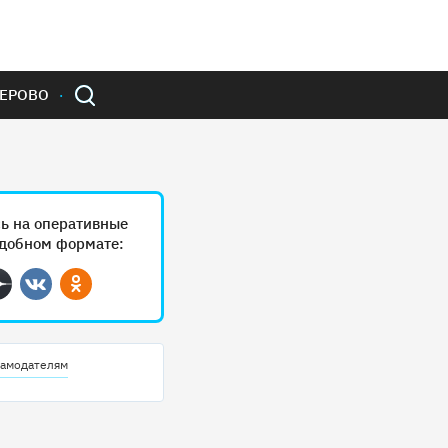
ЕРОВО
ь на оперативные
удобном формате:
ram
Дзен
Вконтакте
Одноклассники
амодателям