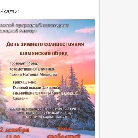
 Алатау»