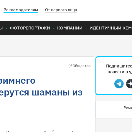
Рекламодателям
От первого лица
Ы
ФОТОРЕПОРТАЖИ
КОМПАНИИ
ИДЕНТИЧНЫЙ КЕМ
Подпишитес
Общество
новости в 
 зимнего
Teleg
ерутся шаманы из
Рекл