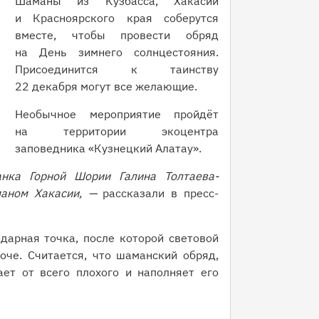
Шаманы из Кузбасса, Хакасии
и Красноярского края соберутся
вместе, чтобы провести обряд
на День зимнего солнцестояния.
Присоединится к таинству
22 декабря могут все желающие.
Необычное мероприятие пройдёт
на территории экоцентра
заповедника «Кузнецкий Алатау».
нка Горной Шории Галина Толтаева-
аном Хакасии, —
рассказали в пресс-
дарная точка, после которой световой
оче. Считается, что шаманский обряд,
ет от всего плохого и наполняет его