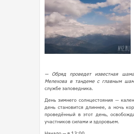
— Обряд проведет известная шама
Мелехова в тандеме с главным шам
службе заповедника.
День зимнего солнцестояния — кален
день становится длиннее, а ночь кор
проведённый в этот день, освобожда
участников силами и здоровьем.
Начало — в 13:00.