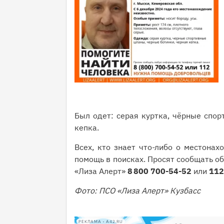
Был одет: серая куртка, чёрные спор
кепка.
Всех, кто знает что-либо о местонах
помощь в поисках. Просят сообщать об
«Лиза Алерт»
8 800 700-54-52
или
112
Фото: ПСО «Лиза Алерт» Кузбасс
РЕКЛАМА • A42.RU