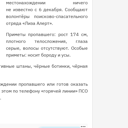
местонахождении ничего
не известно с 6 декабря. Сообщают
волонтёры поисково-спасательного
отряда «Лиза Алерт».
Приметы пропавшего: рост 174 см,
плотного телосложения, глаза
серые, волосы отсутствуют. Особые
приметы: носит бороду и усы.
тивные штаны, чёрные ботинки, чёрная
ождении пропавшего или готов оказать
 этом по телефону «горячей линии» ПСО
.