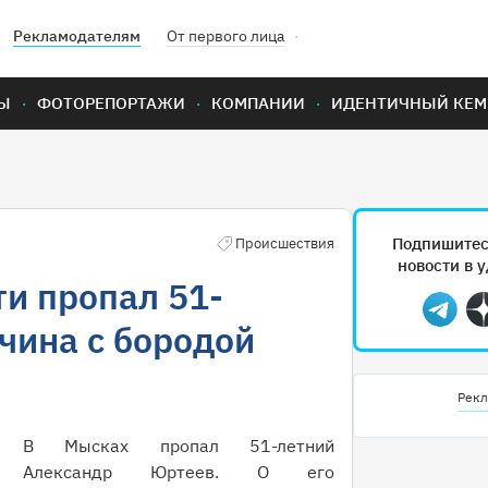
Рекламодателям
От первого лица
Ы
ФОТОРЕПОРТАЖИ
КОМПАНИИ
ИДЕНТИЧНЫЙ КЕМ
Подпишитес
Происшествия
новости в 
ти пропал 51-
Teleg
чина с бородой
Рекл
В Мысках пропал 51-летний
Александр Юртеев. О его