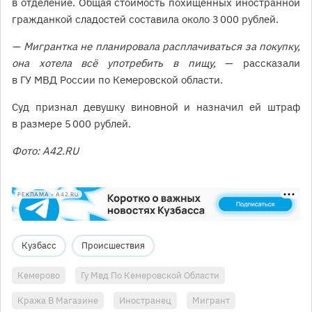
в отделение. Общая стоимость похищенных иностранной
гражданкой сладостей составила около 3 000 рублей.
— Мигрантка не планировала расплачиваться за покупку,
она хотела всё употребить в пищу,
— рассказали
в ГУ МВД России по Кемеровской области.
Суд признал девушку виновной и назначил ей штраф
в размере 5 000 рублей.
Фото: A42.RU
РЕКЛАМА • A42.RU
Кузбасс
Происшествия
Кемерово
Гу Мвд По Кемеровской Области
Кража В Магазине
Иностранец
Мигрант