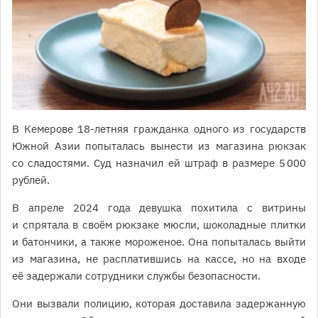
В Кемерове 18-летняя гражданка одного из государств
Южной Азии попыталась вынести из магазина рюкзак
со сладостями. Суд назначил ей штраф в размере 5 000
рублей.
В апреле 2024 года девушка похитила с витрины
и спрятала в своём рюкзаке мюсли, шоколадные плитки
и батончики, а также мороженое. Она попыталась выйти
из магазина, не расплатившись на кассе, но на входе
её задержали сотрудники службы безопасности.
Они вызвали полицию, которая доставила задержанную