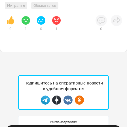
Мигранты
Облако тэгов
0
1
0
1
0
Подпишитесь на оперативные новости
в удобном формате:
Telegram
Дзен
Вконтакте
Одноклассники
Рекламодателям