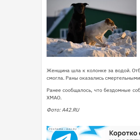
Женщина шла к колонке за водой. Отб
смогла. Раны оказались смертельными
Ранее сообщалось, что бездомные со
ХМАО.
Фото: А42.RU
РЕКЛАМА • A42.RU