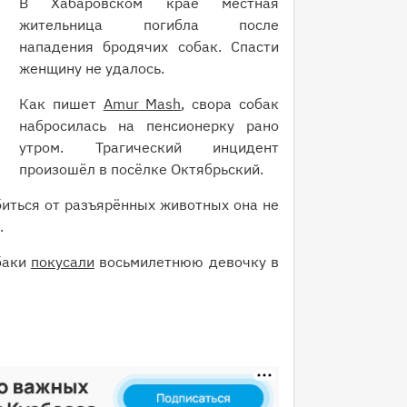
В Хабаровском крае местная
жительница погибла после
нападения бродячих собак. Спасти
женщину не удалось.
Как пишет
Amur Mash
, свора собак
набросилась на пенсионерку рано
утром. Трагический инцидент
произошёл в посёлке Октябрьский.
иться от разъярённых животных она не
.
баки
покусали
восьмилетнюю девочку в