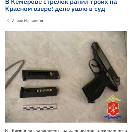
В Кемерове стрелок ранил троих на
Красном озере: дело ушло в суд
Алина Малинина
В Кемерове завершено расследование резонансного