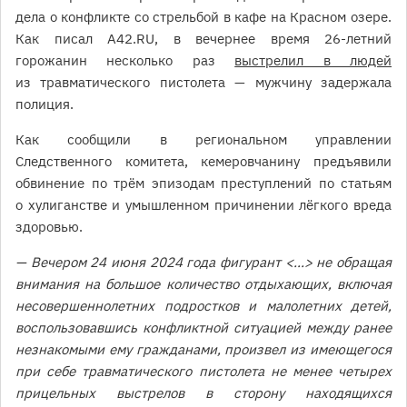
дела о конфликте со стрельбой в кафе на Красном озере.
Как писал A42.RU, в вечернее время 26-летний
горожанин несколько раз
выстрелил в людей
из травматического пистолета — мужчину задержала
полиция.
Как сообщили в региональном управлении
Следственного комитета, кемеровчанину предъявили
обвинение по трём эпизодам преступлений по статьям
о хулиганстве и умышленном причинении лёгкого вреда
здоровью.
— Вечером 24 июня 2024 года фигурант <…> не обращая
внимания на большое количество отдыхающих, включая
несовершеннолетних подростков и малолетних детей,
воспользовавшись конфликтной ситуацией между ранее
незнакомыми ему гражданами, произвел из имеющегося
при себе травматического пистолета не менее четырех
прицельных выстрелов в сторону находящихся