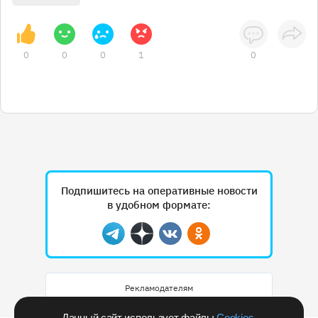
0
0
0
1
0
Подпишитесь на оперативные новости
в удобном формате:
Telegram
Дзен
Вконтакте
Одноклассники
Рекламодателям
Данный сайт использует файлы
Cookies
.