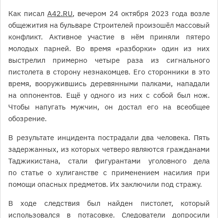
Как писал
A42.RU
, вечером 24 октября 2023 года возле
общежития на бульваре Строителей произошёл массовый
конфликт. Активное участие в нём приняли пятеро
молодых парней. Во время «разборки» один из них
выстрелил примерно четыре раза из сигнального
пистолета в сторону незнакомцев. Его сторонники в это
время, вооружившись деревянными палками, нападали
на оппонентов. Ещё у одного из них с собой был нож.
Чтобы напугать мужчин, он достал его на всеобщее
обозрение.
В результате инцидента пострадали два человека. Пять
задержанных, из которых четверо являются гражданами
Таджикистана, стали фигурантами уголовного дела
по статье о хулиганстве с применением насилия при
помощи опасных предметов. Их заключили под стражу.
В ходе следствия был найден пистолет, который
использовался в потасовке. Следователи
допросили