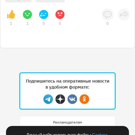
1
1
0
0
0
Подпишитесь на оперативные новости
в удобном формате:
Telegram
Дзен
Вконтакте
Одноклассники
Рекламодателям
Данный сайт использует файлы
Cookies
.