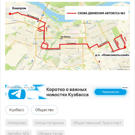
РЕКЛАМА • A42.RU
Кузбасс
Общество
Кемерово
Улица Гагарина
Общественный Транспорт
Автобус №3
Облако тэгов