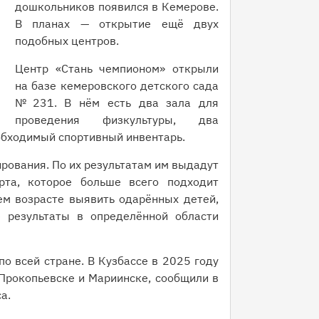
дошкольников появился в Кемерове.
В планах — открытие ещё двух
подобных центров.
Центр «Стань чемпионом» открыли
на базе кемеровского детского сада
№ 231. В нём есть два зала для
проведения физкультуры, два
еобходимый спортивный инвентарь.
рования. По их результатам им выдадут
рта, которое больше всего подходит
ем возрасте выявить одарённых детей,
 результаты в определённой области
о всей стране. В Кузбассе в 2025 году
Прокопьевске и Мариинске, сообщили в
а.