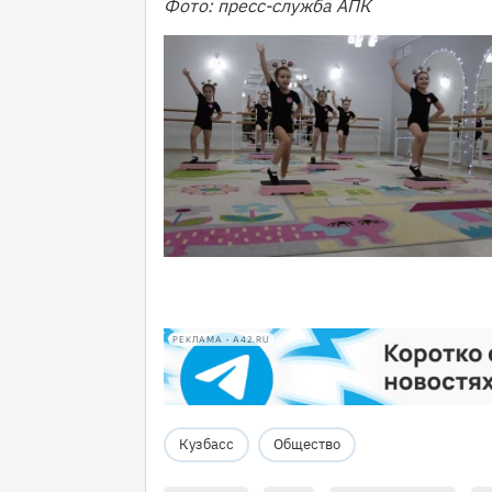
Фото: пресс-служба АПК
РЕКЛАМА • A42.RU
Кузбасс
Общество