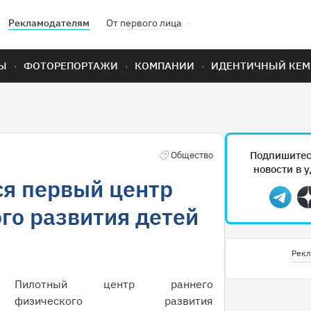
Рекламодателям
От первого лица
Ы
ФОТОРЕПОРТАЖИ
КОМПАНИИ
ИДЕНТИЧНЫЙ КЕМ
Подпишитес
Общество
новости в 
ся первый центр
Teleg
го развития детей
Рекл
Пилотный центр раннего
физического развития