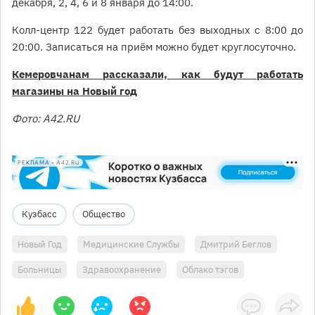
декабря, 2, 4, 6 и 8 января до 14:00.
Колл-центр 122 будет работать без выходных с 8:00 до
20:00. Записаться на приём можно будет круглосуточно.
Кемеровчанам рассказали, как будут работать
магазины на Новый год
Фото: A42.RU
РЕКЛАМА • A42.RU
Кузбасс
Общество
Новый Год
Медицинские Службы
Дмитрий Беглов
Больницы
Здравоохранение
Облако тэгов