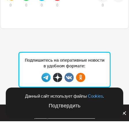
0
0
0
0
0
Подпишитесь на оперативные новости
в удобном формате:
Telegram
Дзен
Вконтакте
Одноклассники
Данный сайт использует файлы
Cookies
.
Рекламодателям
Подтвердить
Билайн запустил в Кемеровской области акцию с
розыгрышем iPhone 17 PRO
РЕКЛАМА • RSHB.RU