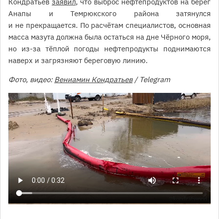
Кондратьев
заявил
, что выброс нефтепродуктов на берег
Анапы и Темрюкского района затянулся
и не прекращается. По расчётам специалистов, основная
масса мазута должна была остаться на дне Чёрного моря,
но из-за тёплой погоды нефтепродукты поднимаются
наверх и загрязняют береговую линию.
Фото, видео:
Вениамин Кондратьев
/ Telegram