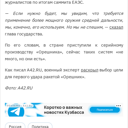
журналистов по итогам саммита ЕАЭС.
— Если нужно будет, мы увидим, что требуется
применение более мощного оружия средней дальности,
мы, конечно, его используем. Но мы не спешим,
—
сказал
глава государства.
По его словам, в стране приступили к серийному
производству «Орешника», сейчас таких систем «не
много, но они есть».
Как писал А42.RU, военный эксперт
раскрыл
выбор цели
для первого удара ракетой «Орешник».
Фото: А42.RU
РЕКЛАМА • A42.RU
Россия
Политика