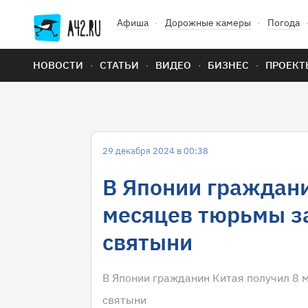
Афиша
Дорожные камеры
Погода
НОВОСТИ
СТАТЬИ
ВИДЕО
БИЗНЕС
ПРОЕКТ
29 декабря 2024 в 00:38
В Японии граждани
месяцев тюрьмы з
святыни
В Японии гражданин Китая получил 8 
святыни