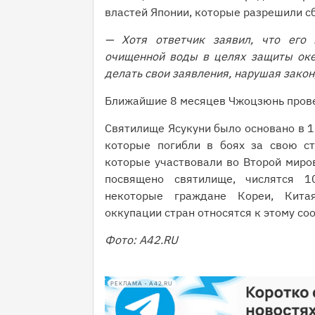
властей Японии, которые разрешили сб
— Хотя ответчик заявил, что его 
очищенной воды в целях защиты оке
делать свои заявления, нарушая закон
Ближайшие 8 месяцев Чжоцзюнь прове
Святилище Ясукуни было основано в 18
которые погибли в боях за свою ст
которые участвовали во Второй миров
посвящено святилище, числятся 1
некоторые граждане Кореи, Кита
оккупации стран относятся к этому со
Фото: A42.RU
РЕКЛАМА • A42.RU