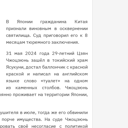
В Японии гражданина Китая
признали виновным в осквернении
святилища. Суд приговорил его к 8
месяцам тюремного заключения.
31 мая 2024 года 29-летний Цзян
Чжоцзюнь зашёл в токийский храм
Ясукуни, достал баллончик с красной
краской и написал на английском
языке слово «туалет» на одном
из каменных столбов. Чжоцзюнь
оянно проживает на территории Японии,
ушителя в июле, тогда же его обвинили
 порче имущества. На суде Чжоцзюнь
ровать своё несогласие с политикой