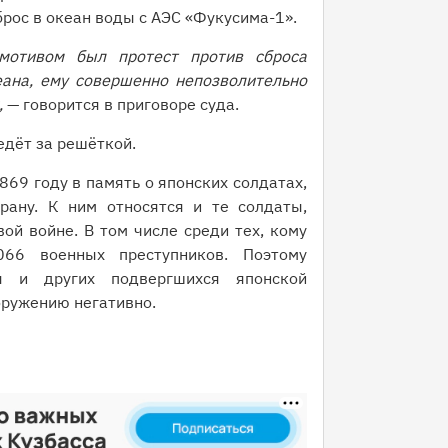
рос в океан воды с АЭС «Фукусима-1».
мотивом был протест против сброса
ана, ему совершенно непозволительно
,
— говорится в приговоре суда.
дёт за решёткой.
69 году в память о японских солдатах,
рану. К ним относятся и те солдаты,
ой войне. В том числе среди тех, кому
066 военных преступников. Поэтому
я и других подвергшихся японской
оружению негативно.