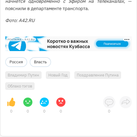
начнётся одновременно с эфиром на телеканалах,
—
пояснили в департаменте транспорта.
Фото: A42.RU
РЕКЛАМА • A42.RU
Россия
Власть
Владимир Путин
Новый Год
Поздравление Путина
Облако тэгов
0
0
0
0
0