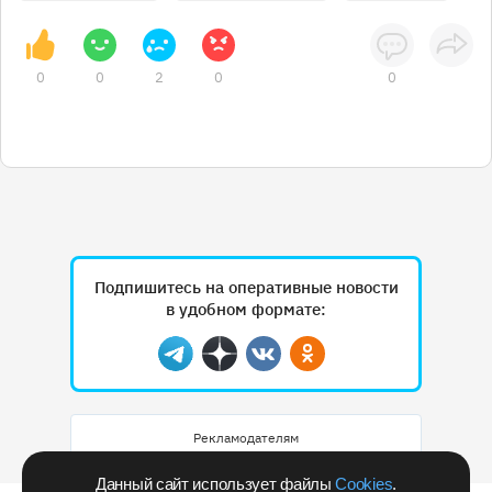
0
0
2
0
0
Подпишитесь на оперативные новости
в удобном формате:
Telegram
Дзен
Вконтакте
Одноклассники
Рекламодателям
Данный сайт использует файлы
Cookies
.