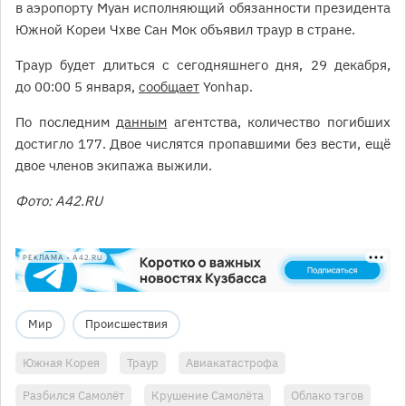
в аэропорту Муан исполняющий обязанности президента
Южной Кореи Чхве Сан Мок объявил траур в стране.
Траур будет длиться с сегодняшнего дня, 29 декабря,
до 00:00 5 января,
сообщает
Yonhap.
По последним
данным
агентства, количество погибших
достигло 177. Двое числятся пропавшими без вести, ещё
двое членов экипажа выжили.
Фото: A42.RU
РЕКЛАМА • A42.RU
Мир
Происшествия
Южная Корея
Траур
Авиакатастрофа
Разбился Самолёт
Крушение Самолёта
Облако тэгов