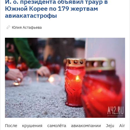
И. о. президента объявил траур в
Южной Корее по 179 жертвам
авиакатастрофы
Юлия Астафьева
После крушения самолёта авиакомпании Jeju Air