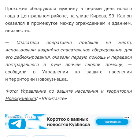
Прохожие обнаружили мужчину в первый день нового
года в Центральном районе, на улице Кирова, 53. Как он
оказался в промежутке между ограждением и зданием,
неизвестно.
—
Спасатели оперативно прибыли на место,
использовали аварийно-спасательное оборудование для
его деблокирования, оказали первую помощь и передали
пострадавшего в руки врачей скорой помощи
, —
сообщили
в Управлении по защите населения
и территории Новокузнецка.
Фото:
Управление по защите населения и территории
Новокузнецка
/ «ВКонтакте»
РЕКЛАМА • A42.RU