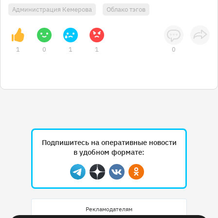
Администрация Кемерова
Облако тэгов
1
0
1
1
0
Подпишитесь на оперативные новости
в удобном формате:
Telegram
Дзен
Вконтакте
Одноклассники
Рекламодателям