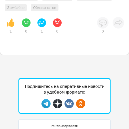
Зимбабве
Облако тэгов
1
0
1
0
0
Подпишитесь на оперативные новости
в удобном формате:
Telegram
Дзен
Вконтакте
Одноклассники
Рекламодателям