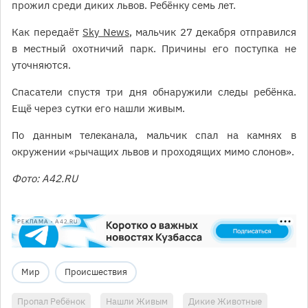
прожил среди диких львов. Ребёнку семь лет.
Как передаёт
Sky News
, мальчик 27 декабря отправился
в местный охотничий парк. Причины его поступка не
уточняются.
Спасатели спустя три дня обнаружили следы ребёнка.
Ещё через сутки его нашли живым.
По данным телеканала, мальчик спал на камнях в
окружении «рычащих львов и проходящих мимо слонов».
Фото: А42.RU
РЕКЛАМА • A42.RU
Мир
Происшествия
Пропал Ребёнок
Нашли Живым
Дикие Животные