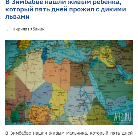
В Зимбабве нашли живым ребёнка,
который пять дней прожил с дикими
львами
Кирилл Рябинин
В Зимбабве нашли живым мальчика, который пять дней