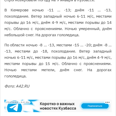
В Кемерове ночью -11 … -13; днём -11 … -13,
похолодание. Ветер западный ночью 6-11 м/с, местами
порывы до 16 м/с, днём 4-9 м/с, местами порывы до 14
м/с. Облачно с прояснениями. Ночью умеренный, днём
небольшой снег. На дорогах гололедица.
По области ночью -8 … -13, местами -15 … -20; днём -8 …
-13, местами до -18, похолодание. Ветер западный
ночью 6-11 м/с, местами порывы до 16 м/с, днём 4-9 м/с,
местами порывы до 15 м/с. Облачно с прояснениями.
Ночью местами метели, днём снег. На дорогах
гололедица.
Фото: A42.RU
РЕКЛАМА • A42.RU