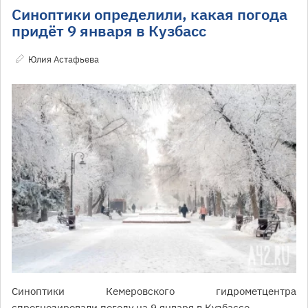
Синоптики определили, какая погода
придёт 9 января в Кузбасс
Юлия Астафьева
Синоптики Кемеровского гидрометцентра
спрогнозировали погоду на 9 января в Кузбассе.