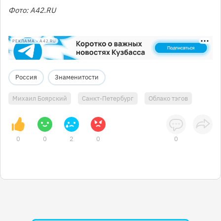
Фото: А42.RU
РЕКЛАМА • A42.RU
Россия
Знаменитости
Михаил Боярский
Санкт-Петербург
Облако тэгов
0
0
2
0
0