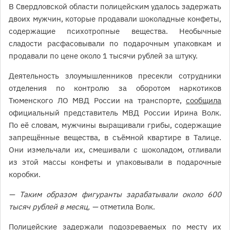
В Свердловской области полицейским удалось задержать
двоих мужчин, которые продавали шоколадные конфеты,
содержащие психотропные вещества. Необычные
сладости расфасовывали по подарочным упаковкам и
продавали по цене около 1 тысячи рублей за штуку.
Деятельность злоумышленников пресекли сотрудники
отделения по контролю за оборотом наркотиков
Тюменского ЛО МВД России на транспорте,
сообщила
официальный представитель МВД России Ирина Волк.
По её словам, мужчины выращивали грибы, содержащие
запрещённые вещества, в съёмной квартире в Талице.
Они измельчали их, смешивали с шоколадом, отливали
из этой массы конфеты и упаковывали в подарочные
коробки.
— Таким образом фигуранты зарабатывали около 600
тысяч рублей в месяц, —
отметила Волк.
Полицейские задержали подозреваемых по месту их