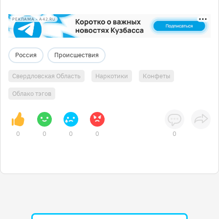
РЕКЛАМА • A42.RU
Россия
Происшествия
Свердловская Область
Наркотики
Конфеты
Облако тэгов
0
0
0
0
0