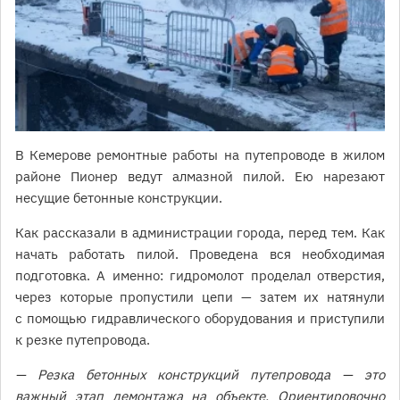
В Кемерове ремонтные работы на путепроводе в жилом
районе Пионер ведут алмазной пилой. Ею нарезают
несущие бетонные конструкции.
Как рассказали в администрации города, перед тем. Как
начать работать пилой. Проведена вся необходимая
подготовка. А именно: гидромолот проделал отверстия,
через которые пропустили цепи — затем их натянули
с помощью гидравлического оборудования и приступили
к резке путепровода.
— Резка бетонных конструкций путепровода — это
важный этап демонтажа на объекте. Ориентировочно