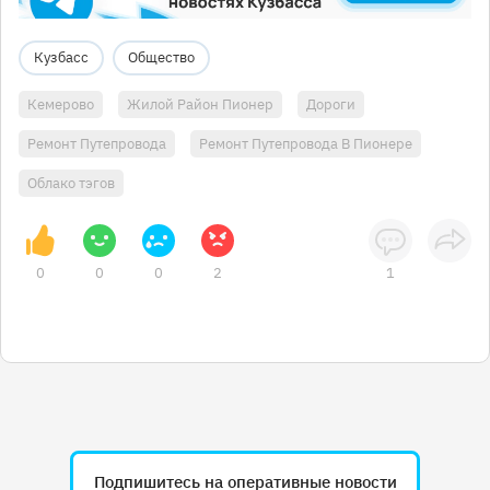
Кузбасс
Общество
Кемерово
Жилой Район Пионер
Дороги
Ремонт Путепровода
Ремонт Путепровода В Пионере
Облако тэгов
0
0
0
2
1
Подпишитесь на оперативные новости