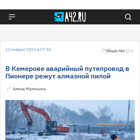
13 января 2025 в 17:50
Общество
1
В Кемерове аварийный путепровод в
Пионере режут алмазной пилой
Алина Малинина