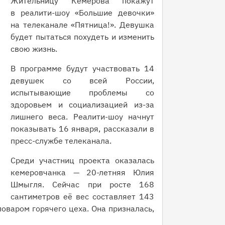
Жительницу Кемерова покажут
в реалити-шоу «Большие девочки»
на телеканале «Пятница!». Девушка
будет пытаться похудеть и изменить
свою жизнь.
В программе будут участвовать 14
девушек со всей России,
испытывающие проблемы со
здоровьем и социализацией из-за
лишнего веса. Реалити-шоу начнут
показывать 16 января, рассказали в
пресс-службе телеканала.
Среди участниц проекта оказалась
кемеровчанка — 20-летняя Юлия
Шмыгля. Сейчас при росте 168
сантиметров её вес составляет 143
оваром горячего цеха. Она призналась,