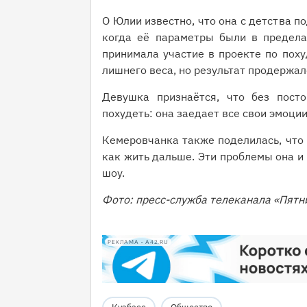
О Юлии известно, что она с детства п
когда её параметры были в предела
принимала участие в проекте по поху
лишнего веса, но результат продержал
Девушка признаётся, что без пост
похудеть: она заедает все свои эмоции
Кемеровчанка также поделилась, что с
как жить дальше. Эти проблемы она и
шоу.
Фото: пресс-служба телеканала «Пятн
РЕКЛАМА • A42.RU