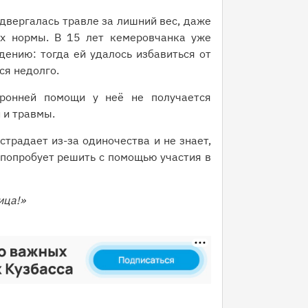
одвергалась травле за лишний вес, даже
х нормы. В 15 лет кемеровчанка уже
дению: тогда ей удалось избавиться от
ся недолго.
оронней помощи у неё не получается
 и травмы.
традает из-за одиночества и не знает,
 попробует решить с помощью участия в
ица!»