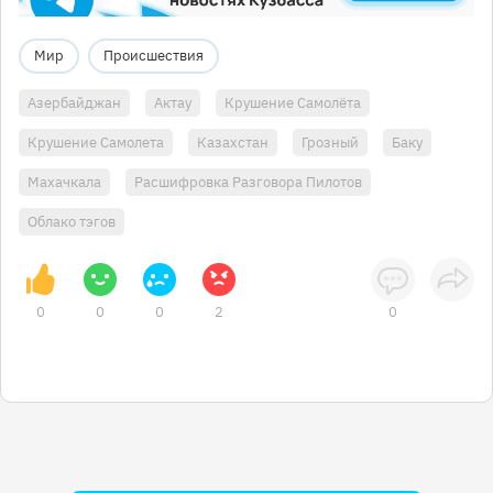
Мир
Происшествия
Азербайджан
Актау
Крушение Самолёта
Крушение Самолета
Казахстан
Грозный
Баку
Махачкала
Расшифровка Разговора Пилотов
Облако тэгов
0
0
0
2
0