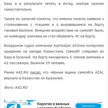
Баку и в результате лететь в Актау, экипаж принял
самостоятельно.
Также из записей понятно, что именно пилоты заявили о
столкновении с птицами и о взорвавшемся на борту
газовом баллоне. Внешнее воздействие на самолёт было,
но командир экипажа не стал объявлять ЧС на борту.
Воздушное судно компании Azerbaijan Airlines потерпело
крушение на западе Казахстана. Самолёт следовал из
Баку в Грозный. На борту находились 5 членов экипажа и
62 пассажира. Выжили 29 человек.
Ранее A42.RU
писал
, что чёрные ящики самолёта AZAL
вернули в Казахстан из Бразилии.
Фото: A42.RU
РЕКЛАМА • A42.RU