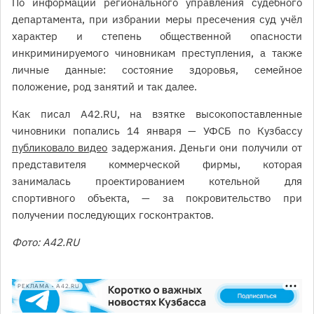
По информации регионального управления судебного
департамента, при избрании меры пресечения суд учёл
характер и степень общественной опасности
инкриминируемого чиновникам преступления, а также
личные данные: состояние здоровья, семейное
положение, род занятий и так далее.
Как писал A42.RU, на взятке высокопоставленные
чиновники попались 14 января — УФСБ по Кузбассу
публиковало видео
задержания. Деньги они получили от
представителя коммерческой фирмы, которая
занималась проектированием котельной для
спортивного объекта, — за покровительство при
получении последующих госконтрактов.
Фото: A42.RU
РЕКЛАМА • A42.RU