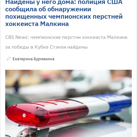
Найдены у него дома: полиция США
сообщила об обнаружении
похищенных чемпионских перстней
хоккеиста Малкина
CBS News: чемпионские перстни хоккеиста Малкина
за победы в Кубке Стэнли найдены
Екатерина Бурмакина