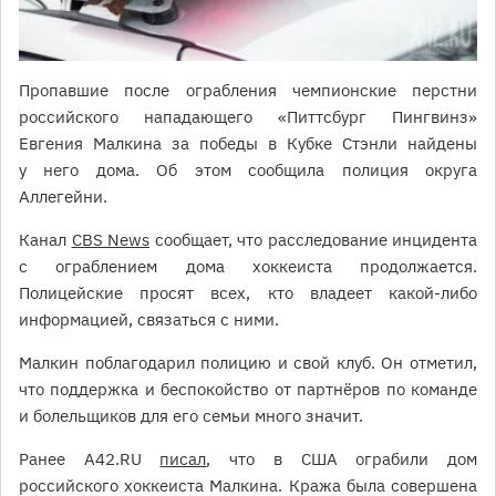
Пропавшие после ограбления чемпионские перстни
российского нападающего «Питтсбург Пингвинз»
Евгения Малкина за победы в Кубке Стэнли найдены
у него дома. Об этом сообщила полиция округа
Аллегейни.
Канал
CBS News
сообщает, что расследование инцидента
с ограблением дома хоккеиста продолжается.
Полицейские просят всех, кто владеет какой-либо
информацией, связаться с ними.
Малкин поблагодарил полицию и свой клуб. Он отметил,
что поддержка и беспокойство от партнёров по команде
и болельщиков для его семьи много значит.
Ранее А42.RU
писал
, что в США ограбили дом
российского хоккеиста Малкина. Кража была совершена