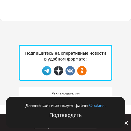
Подпишитесь на оперативные новости
в удобном формате:
Telegram
Дзен
Вконтакте
Одноклассники
Рекламодателям
Данный сайт использует файлы
Cookies
.
Подтвердить
Билайн запустил в Кемеровской области акцию с
розыгрышем iPhone 17 PRO