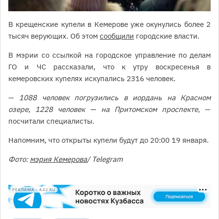
В крещенские купели в Кемерове уже окунулись более 2
тысяч верующих. Об этом
сообщили
городские власти.
В мэрии со ссылкой на городское управление по делам
ГО и ЧС рассказали, что к утру воскресенья в
кемеровских купелях искупались 2316 человек.
—
1088 человек погрузились в иордань на Красном
озере, 1228 человек — на Притомском проспекте,
—
посчитали специалисты.
Напомним, что открыты купели будут до 20:00 19 января.
Фото:
мэрия Кемерова
/ Telegram
РЕКЛАМА • A42.RU