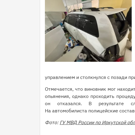
управлением и столкнулся с позади п
Отмечается, что виновник мог находит
опьянения, однако проходить процед
он отказался. В результате сл
На автомобилиста полицейские соста
Фото:
ГУ МВД России по Иркутской об