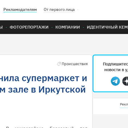
Рекламодателям
От первого лица
Ы
ФОТОРЕПОРТАЖИ
КОМПАНИИ
ИДЕНТИЧНЫЙ КЕМ
Подпишитес
Происшествия
новости в 
нила супермаркет и
Teleg
ом зале в Иркутской
Рекл