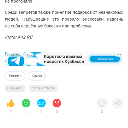
не прогоняли.
Среди запретов также принятие подарков от незнакомых
людей. Нарушившие это правило рисковали навлечь
на себя серьёзные болезни или проблемы.
Фото: A42.RU
РЕКЛАМА • A42.RU
Россия
Юмор
Приметы
Облако тэгов
0
1
0
0
0