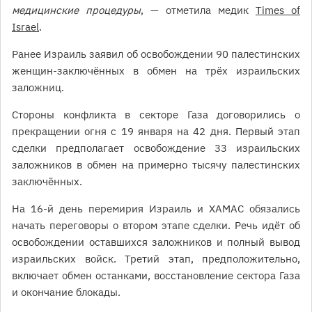
медицинские процедуры
, — отметила медик
Times of
Israel
.
Ранее Израиль заявил об освобождении 90 палестинских
женщин-заключённых в обмен на трёх израильских
заложниц.
Стороны конфликта в секторе Газа договорились о
прекращении огня с 19 января на 42 дня. Первый этап
сделки предполагает освобождение 33 израильских
заложников в обмен на примерно тысячу палестинских
заключённых.
На 16-й день перемирия Израиль и ХАМАС обязались
начать переговоры о втором этапе сделки. Речь идёт об
освобождении оставшихся заложников и полный вывод
израильских войск. Третий этап, предположительно,
включает обмен останками, восстановление сектора Газа
и окончание блокады.