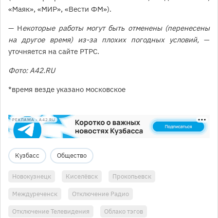
«Маяк», «МИР», «Вести ФМ»).
— Н
екоторые работы могут быть отменены (перенесены
на другое время) из-за плохих погодных условий,
—
уточняется на сайте РТРС.
Фото: A42.RU
*время везде указано московское
РЕКЛАМА • A42.RU
Кузбасс
Общество
Новокузнецк
Киселёвск
Прокопьевск
Междуреченск
Отключение Радио
Отключение Телевидения
Облако тэгов