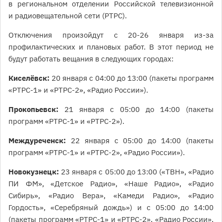
в региональном отделении Российской телевизионной
и радиовещательной сети (РТРС).
Отключения произойдут с 20-26 января из-за
профилактических и плановых работ. В этот период не
будут работать вещания в следующих городах:
Киселёвск:
20 января с 04:00 до 13:00 (пакеты программ
«РТРС-1» и «РТРС-2», «Радио России»).
Прокопьевск:
21 января с 05:00 до 14:00 (пакеты
программ «РТРС-1» и «РТРС-2»).
Междуреченск:
22 января с 05:00 до 14:00 (пакеты
программ «РТРС-1» и «РТРС-2», «Радио России»).
Новокузнецк:
23 января с 05:00 до 13:00 («ТВН», «Радио
ПИ ФM», «Детское Радио», «Наше Радио», «Радио
Сибирь», «Радио Вера», «Камеди Радио», «Радио
Гордость», «Серебряный дождь») и с 05:00 до 14:00
(пакеты программ «РТРС-1» и «РТРС-2», «Радио России»,