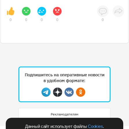
0
0
0
0
0
Подпишитесь на оперативные новости
в удобном формате:
Telegram
Дзен
Вконтакте
Одноклассники
Рекламодателям
Данный сайт использует файлы
Cookies
.