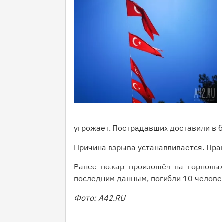
угрожает. Пострадавших доставили в 
Причина взрыва устанавливается. Пра
Ранее пожар
произошёл
на горнолыж
последним данным, погибли 10 челове
Фото: А42.RU