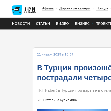
Афиша
Дорожные камеры
Погода
НОВОСТИ
СТАТЬИ
ВИДЕО
БИЗНЕС
ПРОЕКТ
21 января 2025 в 16:59
В Турции произошё
пострадали четыр
TRT Haber: в Турции при взрыве в оте
Екатерина Бурмакина