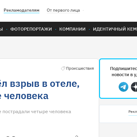
Рекламодателям
От первого лица
Ы
ФОТОРЕПОРТАЖИ
КОМПАНИИ
ИДЕНТИЧНЫЙ КЕМ
Подпишитес
Происшествия
новости в 
л взрыв в отеле,
Teleg
е человека
ле пострадали четыре человека
Рекл