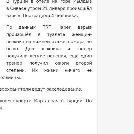
В Турции в отеле на горе Йылдыз
в Сивасе утром 21 января произошёл
взрыв. Пострадали 4 человека.
По данным
TRT Haber
, взрыв
произошёл в туалете женщин-
лыжниц на нижнем этаже, пожара не
было. Два лыжника и тренер
получили лёгкие ранения, ещё один
тренер получил ожоги второй
степени. Их жизни ничего не
больницы.
воохранители ведут расследование.
ном курорте Карталкая в Турции. По
к.