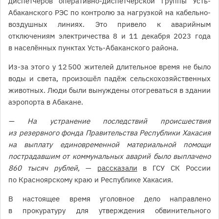
диспетчеров оперативно-диспетчерской группы Усть-
Абаканского РЭС по контролю за нагрузкой на кабельно-
воздушных линиях. Это привело к аварийным
отключениям электричества 8 и 11 декабря 2023 года
в населённых пунктах Усть-Абаканского района.
Из-за этого у 12 500 жителей длительное время не было
воды и света, произошёл падёж сельскохозяйственных
животных. Люди были вынуждены отогреваться в здании
аэропорта в Абакане.
— На устранение последствий происшествия
из резервного фонда Правительства Республики Хакасия
на выплату единовременной материальной помощи
пострадавшим от коммунальных аварий было выплачено
860 тысяч рублей,
—
рассказали
в ГСУ СК России
по Красноярскому краю и Республике Хакасия.
В настоящее время уголовное дело направлено
в прокуратуру для утверждения обвинительного