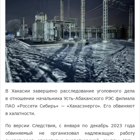
В Хакасии завершено расследование уголовного дела
в отношении начальника Усть-Абаканского РЭС филиала
ПАО «Россети Сибирь» — «Хакасэнерго». Его обвиняют
в халатности.
По версии Следствия, с января по декабрь 2023 года
обвиняемый не организовал надлежащую работу