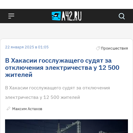
22 января 2025 в 01:05
Происшествия
В Хакасии госслужащего судят за
отключения электричества у 12 500
жителей
В Хакасии госслужащего судят за отключения
электричества у 12 500 жителей
Максим Астахов