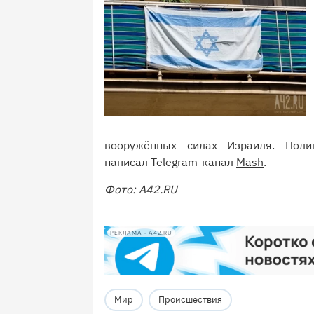
вооружённых силах Израиля. Поли
написал Telegram-канал
Mash
.
Фото: A42.RU
РЕКЛАМА • A42.RU
Мир
Происшествия