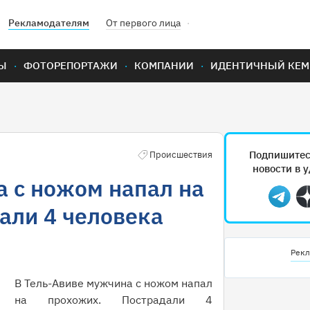
Рекламодателям
От первого лица
Ы
ФОТОРЕПОРТАЖИ
КОМПАНИИ
ИДЕНТИЧНЫЙ КЕМ
Подпишитес
Происшествия
новости в 
 с ножом напал на
Teleg
али 4 человека
Рекл
В Тель-Авиве мужчина с ножом напал
на прохожих. Пострадали 4