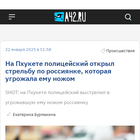
22 января 2025 в 11:58
Происшествия
На Пхукете полицейский открыл
стрельбу по россиянке, которая
угрожала ему ножом
SHOT: на Пхукете полицейский выстрелил в
угрожавшую ему ножом россиянку
Екатерина Бурмакина