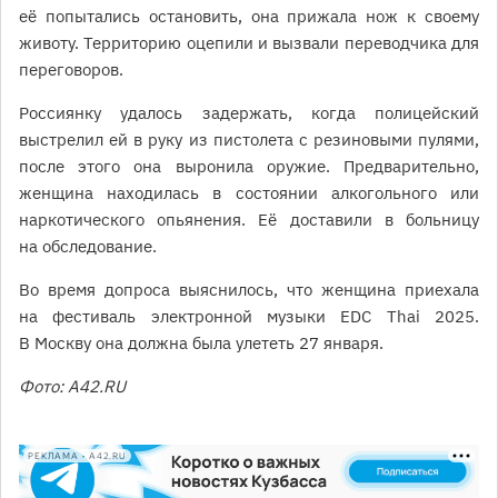
её попытались остановить, она прижала нож к своему
животу. Территорию оцепили и вызвали переводчика для
переговоров.
Россиянку удалось задержать, когда полицейский
выстрелил ей в руку из пистолета с резиновыми пулями,
после этого она выронила оружие. Предварительно,
женщина находилась в состоянии алкогольного или
наркотического опьянения. Её доставили в больницу
на обследование.
Во время допроса выяснилось, что женщина приехала
на фестиваль электронной музыки EDC Thai 2025.
В Москву она должна была улететь 27 января.
Фото: А42.RU
РЕКЛАМА • A42.RU