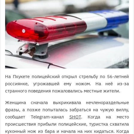
На Пхукете полицейский открыл стрельбу по 56-летней
россиянке, угрожавшей ему ножом. На неё из-за
странного поведения пожаловались местные жители.
Женщина сначала выкрикивала нечленораздельные
фразы, а позже попыталась забраться на чужую виллу,
сообщает Telegram-канал
SHOT
. Когда на место
происшествия прибыли полицейские, туристка схватила
кухонный нож из бара и начала на них кидаться. Когда