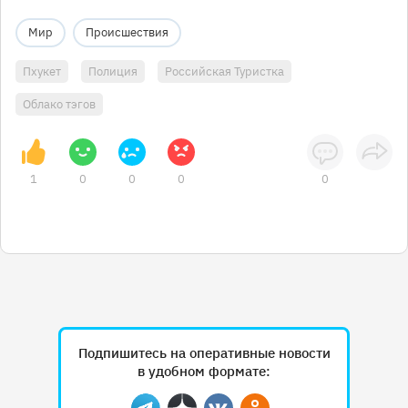
Мир
Происшествия
Пхукет
Полиция
Российская Туристка
Облако тэгов
1
0
0
0
0
Подпишитесь на оперативные новости
в удобном формате: